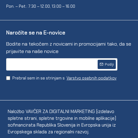
Pon. – Pet.: 7.30 – 12.00, 13.00 – 16.00
Naročite se na E-novice
Bodite na tekočem z novicami in promocijami tako, da se
prijavite na naše novice
Pošlji
Prebral sem in se strinjam s
Varstvo osebnih podatkov
Naložbo VAVČER ZA DIGITALNI MARKETING (izdelavo
spletne strani, spletne trgovine in mobilne aplikacije)
sofinancirata Republika Slovenija in Evropska unija iz
Evropskega sklada za regionalni razvoj.