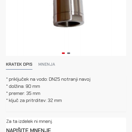
KRATEK OPIS
MNENJA
* priključek na vodo: DN25 notranji navoj
* dolžina: 90 mm
* premer: 35 mm
* ključ za pritrditev: 32 mm
Za ta izdelek ni mnenj.
NAPIŠITE MNENJE