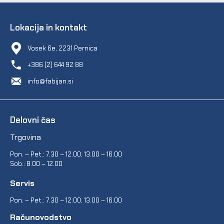
Lokacija in kontakt
Vosek 6e, 2231 Pernica
+386 (2) 644 92 88
info@fabijan.si
Delovni čas
Trgovina
Pon. – Pet.: 7.30 – 12.00, 13.00 – 16.00
Sob.: 8.00 – 12.00
Servis
Pon. – Pet.: 7.30 – 12.00, 13.00 – 16.00
Računovodstvo