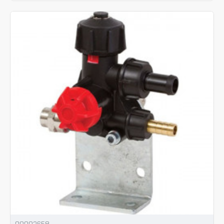
00003658