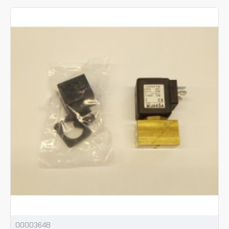
00003648