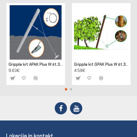
Gripple kit APAK Plus W št.3 za sidranje lesenih in betonskih stebrov
Gripple kit GPAK Plus W št.3 za sidranje lesenih in betonskih stebrov
9.63€
4.59€
Lokacija in kontakt