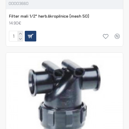
00003660
Filter mali 1/2" herb.škropilnice (mesh 50)
14.90€