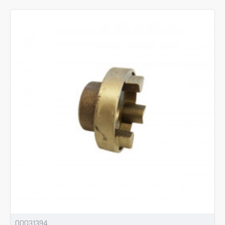
00031394