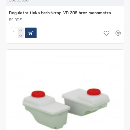
Regulator tlaka herb.škrop. VR 20S brez manometra
99.90€