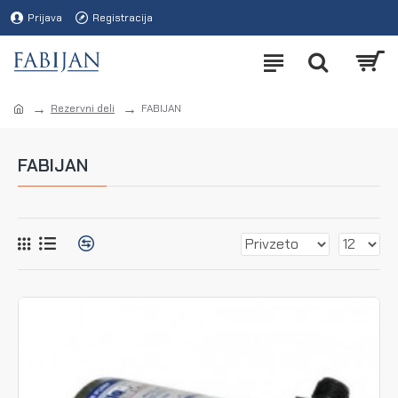
Prijava
Registracija
Rezervni deli
FABIJAN
FABIJAN