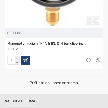
00003459
Manometer radialni 1/4", fi 63, 0-4 bar glicerinski
19.90€
Prišli ste do konca seznama.
NAJBOLJ GLEDANO