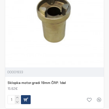
00001933
Sklopka motor.gredi 19mm ČRP. 1del
15.62€