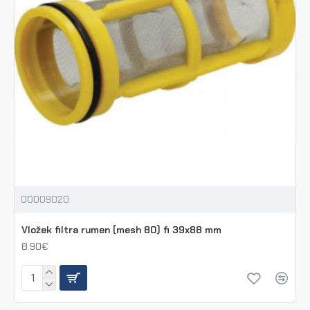
00009020
Vložek filtra rumen (mesh 80) fi 39x88 mm
8.90€