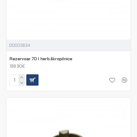
00003634
Rezervoar 70 l herb.škropilnice
199.90€