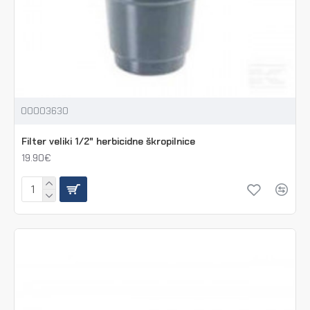
00003630
Filter veliki 1/2" herbicidne škropilnice
19.90€