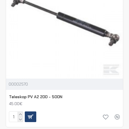
00002570
Teleskop PV A2 200 - 500N
45.00€