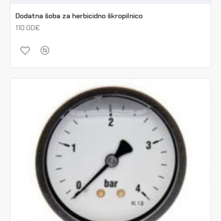
Dodatna šoba za herbicidno škropilnico
110.00€