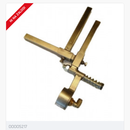
NI NA ZALOGI
00005217