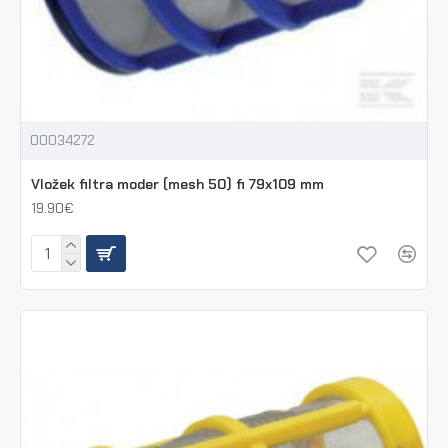
00034272
Vložek filtra moder (mesh 50) fi 79x109 mm
19.90€