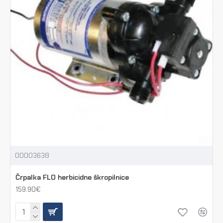
00003638
Črpalka FLO herbicidne škropilnice
159.90€