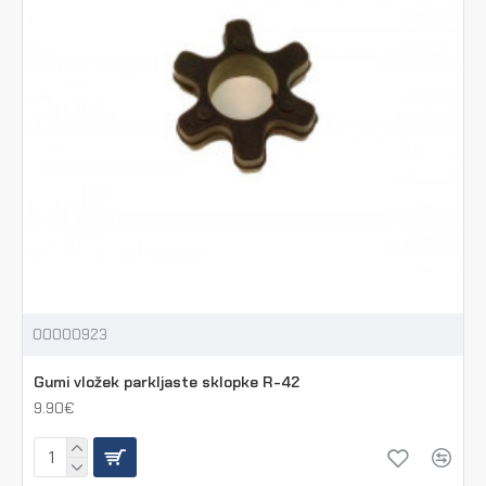
00000923
Gumi vložek parkljaste sklopke R-42
9.90€