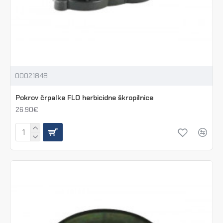
00021848
Pokrov črpalke FLO herbicidne škropilnice
26.90€