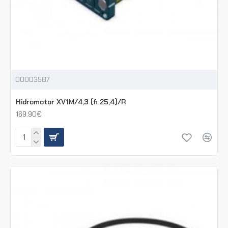
00003587
Hidromotor XV1M/4,3 (fi 25,4)/R
169.90€