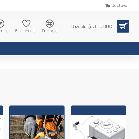
Dostava
0 izdelek(ov) - 0.00€
tracija
Seznam želja
Primerjaj