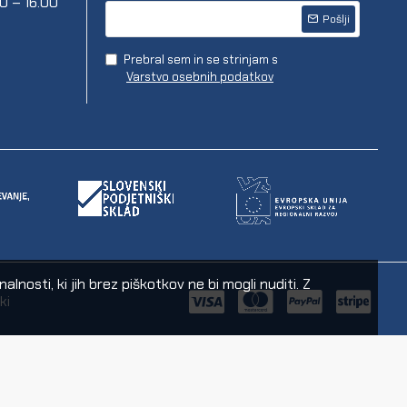
00 – 16.00
Pošlji
Prebral sem in se strinjam s
Varstvo osebnih podatkov
nosti, ki jih brez piškotkov ne bi mogli nuditi. Z
ki