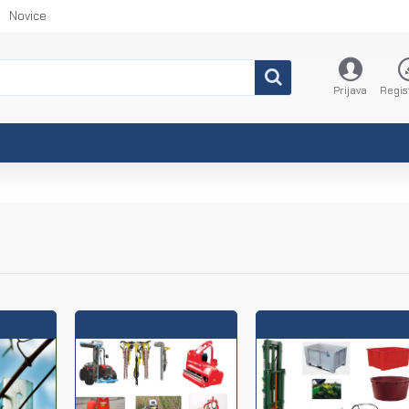
Novice
Prijava
Regis