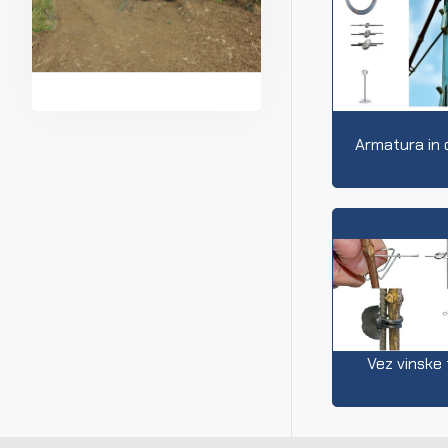
Armatura in 
Vez vinske 