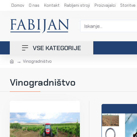
Domov
O nas
Kontakt
Rabljeni stroji
Proizvajalci
Storitve
VSE KATEGORIJE
Vinogradništvo
Vinogradništvo