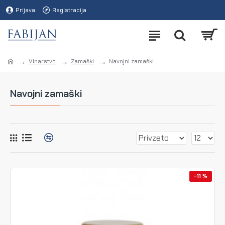
Prijava
Registracija
Vinarstvo
Zamaški
Navojni zamaški
Navojni zamaški
-11 %