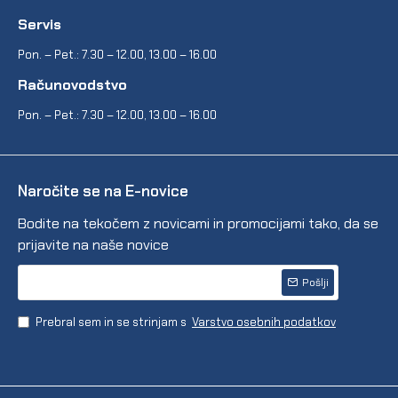
Servis
Pon. – Pet.: 7.30 – 12.00, 13.00 – 16.00
Računovodstvo
Pon. – Pet.: 7.30 – 12.00, 13.00 – 16.00
Naročite se na E-novice
Bodite na tekočem z novicami in promocijami tako, da se
prijavite na naše novice
Pošlji
Prebral sem in se strinjam s
Varstvo osebnih podatkov