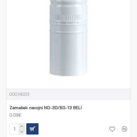
00014003
Zamašek navojni ND-30/60-13 BELI
0.09€