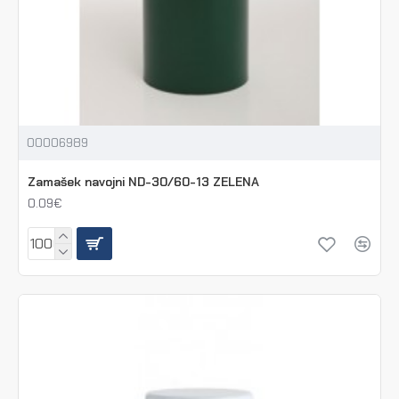
00006989
Zamašek navojni ND-30/60-13 ZELENA
0.09€