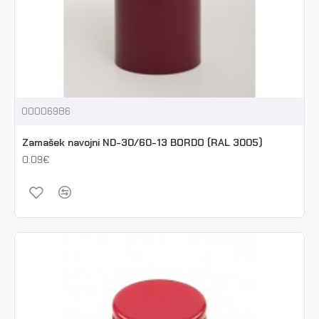
00006986
Zamašek navojni ND-30/60-13 BORDO (RAL 3005)
0.09€