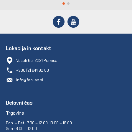
Lokacija in kontakt
Vosek 6e, 2231 Pernica
+386 (2) 644 92 88
info@fabijan.si
Delovni čas
Trgovina
Pon. – Pet.: 7.30 – 12.00, 13.00 – 16.00
Sob.: 8.00 – 12.00