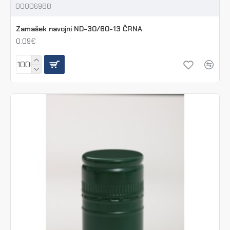
00006988
Zamašek navojni ND-30/60-13 ČRNA
0.09€