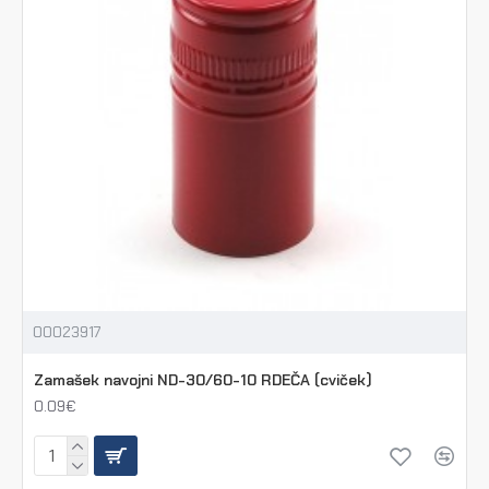
00023917
Zamašek navojni ND-30/60-10 RDEČA (cviček)
0.09€