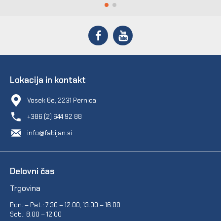
Lokacija in kontakt
Vosek 6e, 2231 Pernica
+386 (2) 644 92 88
info@fabijan.si
Delovni čas
Trgovina
Pon. – Pet.: 7.30 – 12.00, 13.00 – 16.00
Sob.: 8.00 – 12.00