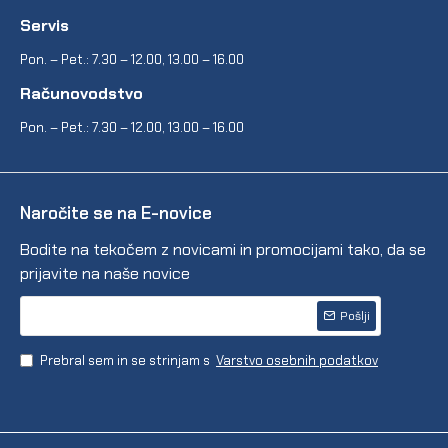
Servis
Pon. – Pet.: 7.30 – 12.00, 13.00 – 16.00
Računovodstvo
Pon. – Pet.: 7.30 – 12.00, 13.00 – 16.00
Naročite se na E-novice
Bodite na tekočem z novicami in promocijami tako, da se
prijavite na naše novice
Pošlji
Prebral sem in se strinjam s
Varstvo osebnih podatkov