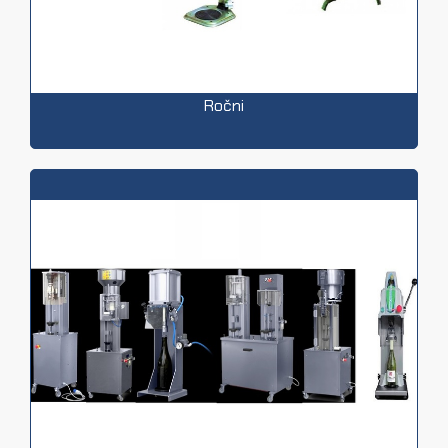
Ročni