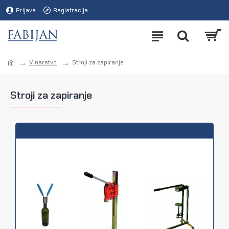
Prijava
Registracija
Vinarstvo
Stroji za zapiranje
Stroji za zapiranje