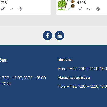
1.73€
4.59€
Servis
čas
Pon. – Pet.: 7.30 – 12.00, 13.
Računovodstvo
: 7.30 – 12.00, 13.00 – 16.00
 – 12.00
Pon. – Pet.: 7.30 – 12.00, 13.