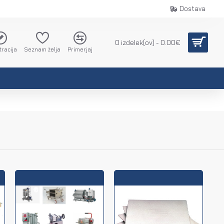
Dostava
0 izdelek(ov) - 0.00€
tracija
Seznam želja
Primerjaj