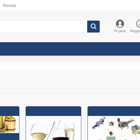
Novice
Prijava
Regis