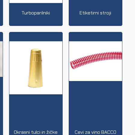
Turboparilniki
Etiketirni stroji
Okrasni tulci in žičke
Cevi za vino BACCO