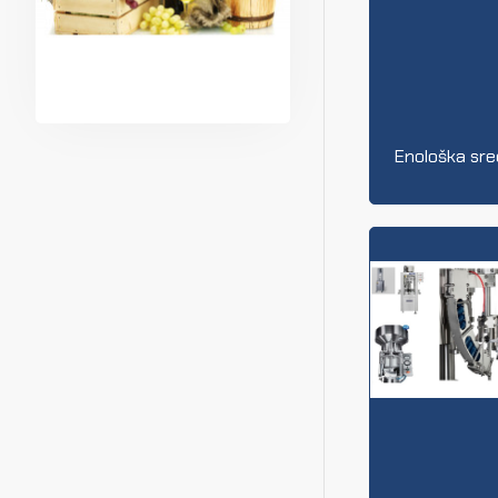
Enološka sr