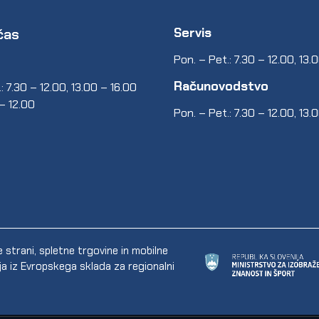
Servis
čas
Pon. – Pet.: 7.30 – 12.00, 13.
Računovodstvo
: 7.30 – 12.00, 13.00 – 16.00
 – 12.00
Pon. – Pet.: 7.30 – 12.00, 13.
trani, spletne trgovine in mobilne
ija iz Evropskega sklada za regionalni