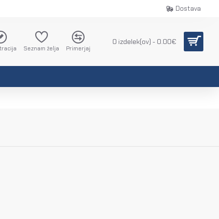
Dostava
0 izdelek(ov) - 0.00€
tracija
Seznam želja
Primerjaj