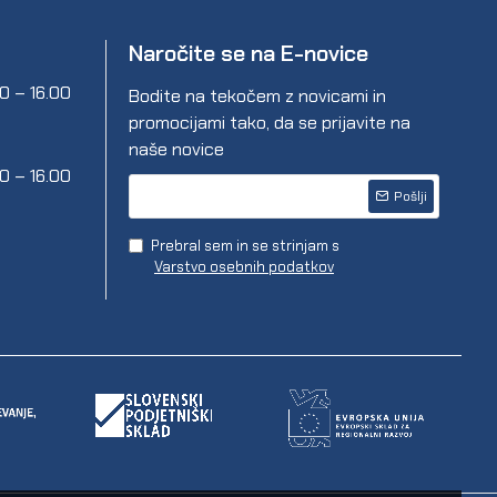
Naročite se na E-novice
00 – 16.00
Bodite na tekočem z novicami in
promocijami tako, da se prijavite na
naše novice
00 – 16.00
Pošlji
Prebral sem in se strinjam s
Varstvo osebnih podatkov