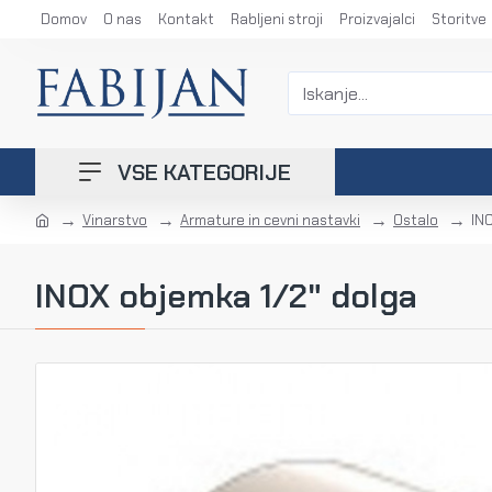
Domov
O nas
Kontakt
Rabljeni stroji
Proizvajalci
Storitve
VSE KATEGORIJE
Vinarstvo
Armature in cevni nastavki
Ostalo
IN
INOX objemka 1/2" dolga