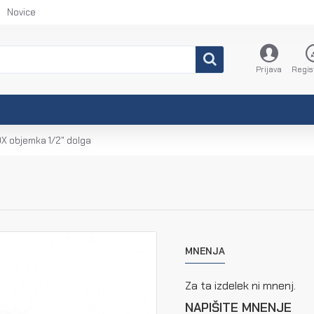
Novice
Prijava
Regis
OX objemka 1/2" dolga
MNENJA
Za ta izdelek ni mnenj.
NAPIŠITE MNENJE