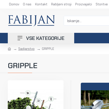
Domov
O nas
Kontakt
Rabljeni stroji
Proizvajalci
Storitve
VSE KATEGORIJE
Sadjarstvo
GRIPPLE
GRIPPLE