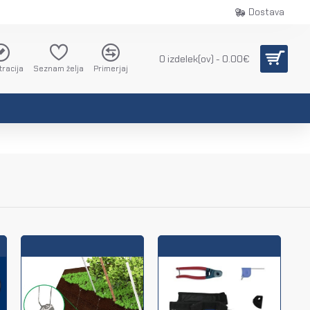
Dostava
0 izdelek(ov) - 0.00€
tracija
Seznam želja
Primerjaj