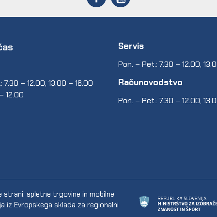
Servis
čas
Pon. – Pet.: 7.30 – 12.00, 13.
Računovodstvo
: 7.30 – 12.00, 13.00 – 16.00
 – 12.00
Pon. – Pet.: 7.30 – 12.00, 13.
trani, spletne trgovine in mobilne
ija iz Evropskega sklada za regionalni