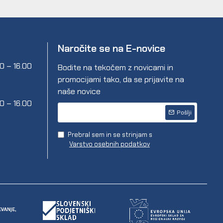
Naročite se na E-novice
00 – 16.00
Bodite na tekočem z novicami in
promocijami tako, da se prijavite na
naše novice
00 – 16.00
Pošlji
Prebral sem in se strinjam s
Varstvo osebnih podatkov