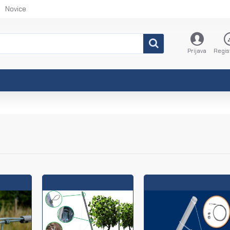
Novice
Prijava
Regis