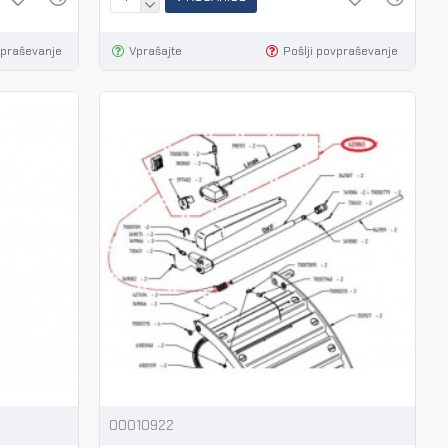
vpraševanje
Vprašajte
Pošlji povpraševanje
00010922