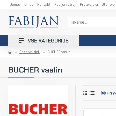
Domov
O nas
Kontakt
Rabljeni stroji
Proizvajalci
Storitve
VSE KATEGORIJE
Rezervni deli
BUCHER vaslin
BUCHER vaslin
Prim