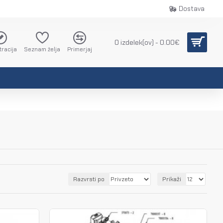
Dostava
0 izdelek(ov) - 0.00€
tracija
Seznam želja
Primerjaj
Razvrsti po
Prikaži