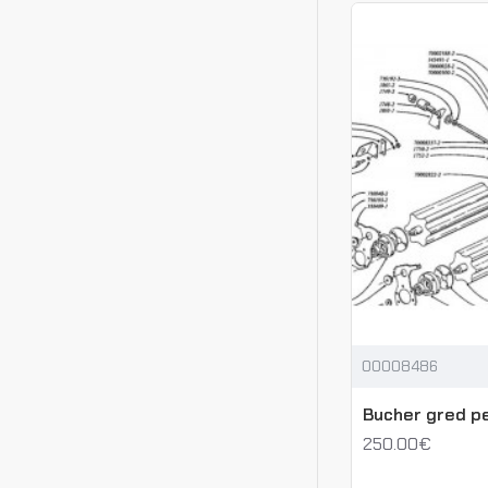
00008486
Bucher gred pe
250.00€