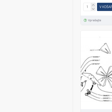
V KOŠA
Vprašajte