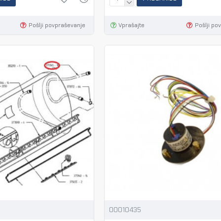
Pošlji povpraševanje
Vprašajte
Pošlji po
00010435