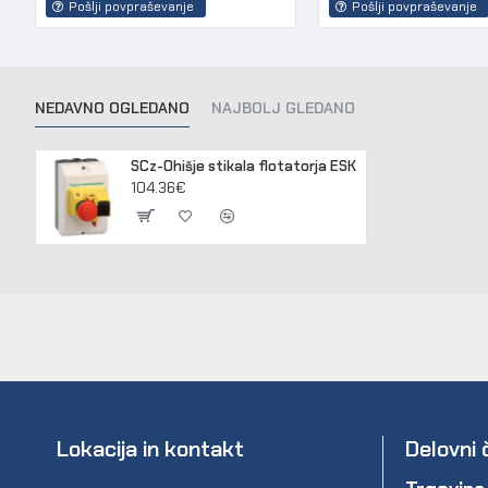
Pošlji povpraševanje
Pošlji povpraševanje
NEDAVNO OGLEDANO
NAJBOLJ GLEDANO
SCz-Ohišje stikala flotatorja ESK
104.36€
Lokacija in kontakt
Delovni 