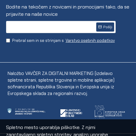
Bodite na tekočem z novicami in promocijami tako, da se
prijavite na naše novice
Pošlji
Prebral sem in se strinjam s
Varstvo osebnih podatkov
Naložbo VAVČER ZA DIGITALNI MARKETING (izdelavo
spletne strani, spletne trgovine in mobilne aplikacije)
sofinancirata Republika Slovenija in Evropska unija iz
Evropskega sklada za regionalni razvoj.
Spletno mesto uporablja piškotke. Z njimi
zagotavljamo spletno storitev, analizo uporabe,