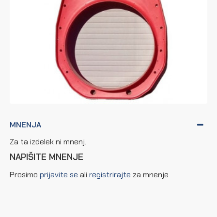
MNENJA
Za ta izdelek ni mnenj.
NAPIŠITE MNENJE
Prosimo
prijavite se
ali
registrirajte
za mnenje