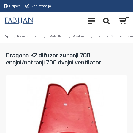
Prijava
Registracija
Rezervni deli
DRAGONE
Pršilniki
Dragone K2 difuzor zuna
Dragone K2 difuzor zunanji 700
enojni/notranji 700 dvojni ventilator