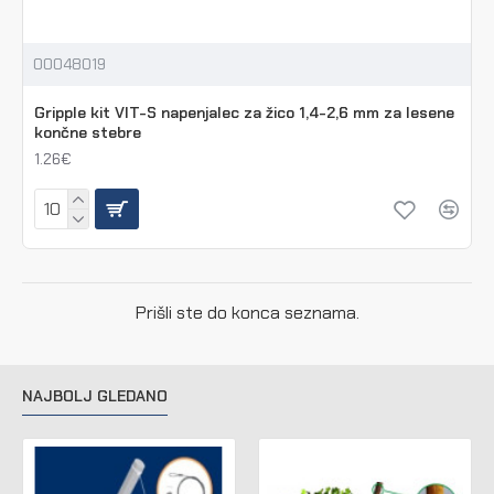
00048019
Gripple kit VIT-S napenjalec za žico 1,4-2,6 mm za lesene
končne stebre
1.26€
Prišli ste do konca seznama.
NAJBOLJ GLEDANO