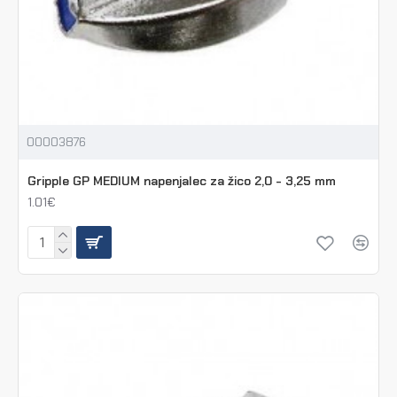
00003876
Gripple GP MEDIUM napenjalec za žico 2,0 - 3,25 mm
1.01€