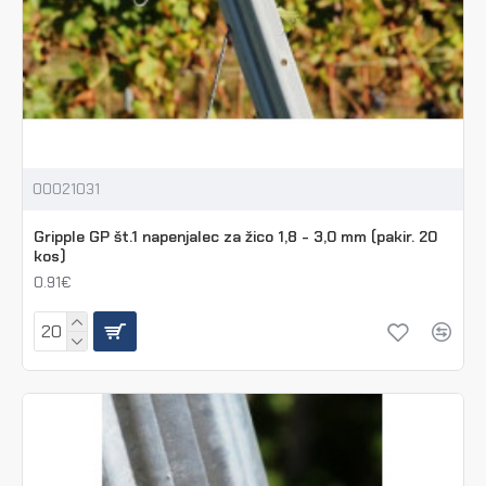
00021031
Gripple GP št.1 napenjalec za žico 1,8 - 3,0 mm (pakir. 20
kos)
0.91€