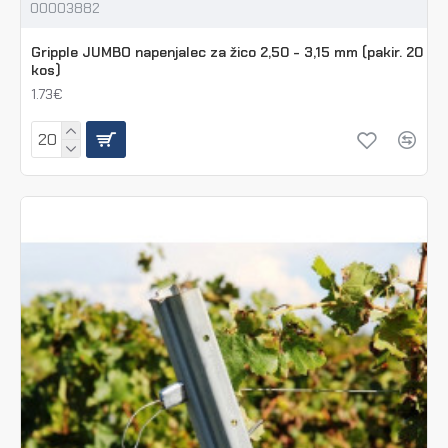
00003882
Gripple JUMBO napenjalec za žico 2,50 - 3,15 mm (pakir. 20
kos)
1.73€