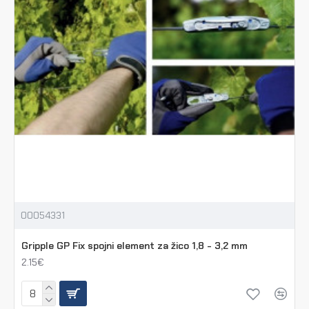
00054331
Gripple GP Fix spojni element za žico 1,8 - 3,2 mm
2.15€