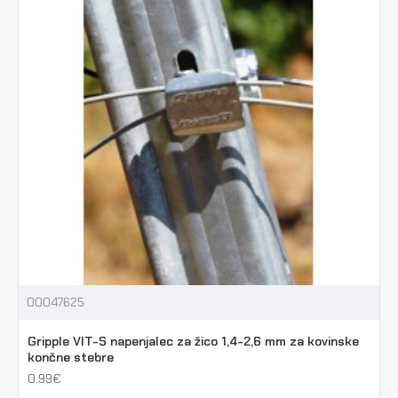
00047625
Gripple VIT-S napenjalec za žico 1,4-2,6 mm za kovinske
končne stebre
0.99€