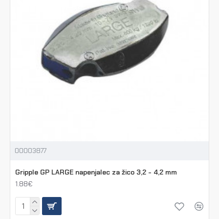
00003877
Gripple GP LARGE napenjalec za žico 3,2 - 4,2 mm
1.88€