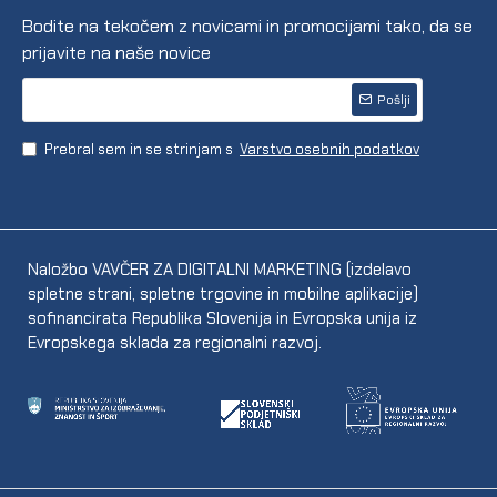
Bodite na tekočem z novicami in promocijami tako, da se
prijavite na naše novice
Pošlji
Prebral sem in se strinjam s
Varstvo osebnih podatkov
Naložbo VAVČER ZA DIGITALNI MARKETING (izdelavo
spletne strani, spletne trgovine in mobilne aplikacije)
sofinancirata Republika Slovenija in Evropska unija iz
Evropskega sklada za regionalni razvoj.