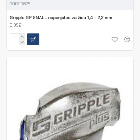
00003875
Gripple GP SMALL napenjalec za žico 1,4 - 2,2 mm
0.99€