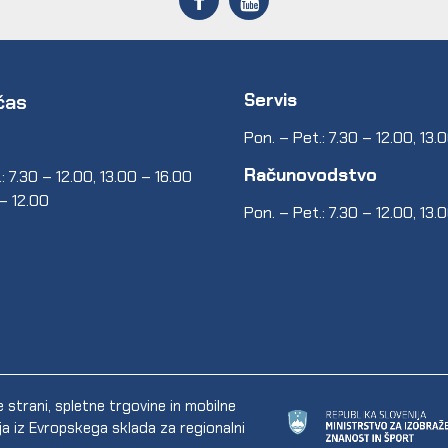
Servis
čas
Pon. – Pet.: 7.30 – 12.00, 13.
Računovodstvo
: 7.30 – 12.00, 13.00 – 16.00
 – 12.00
Pon. – Pet.: 7.30 – 12.00, 13.
trani, spletne trgovine in mobilne
ija iz Evropskega sklada za regionalni