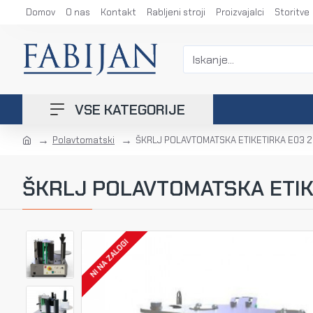
Domov
O nas
Kontakt
Rabljeni stroji
Proizvajalci
Storitve
VSE KATEGORIJE
Polavtomatski
ŠKRLJ POLAVTOMATSKA ETIKETIRKA E03 
ŠKRLJ POLAVTOMATSKA ETIK
NI NA ZALOGI