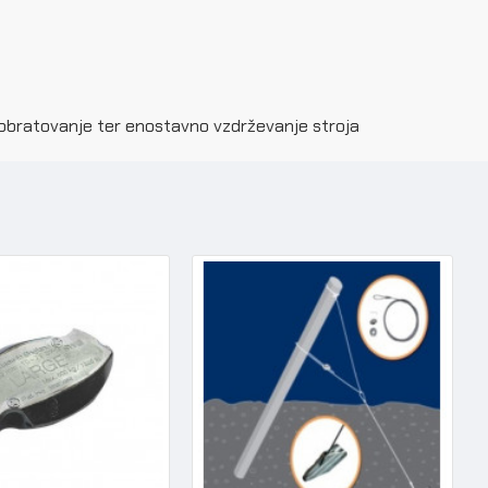
vo obratovanje ter enostavno vzdrževanje stroja