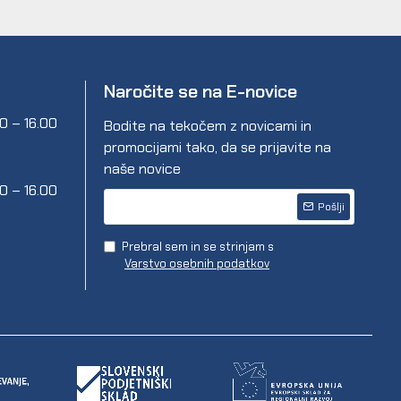
Naročite se na E-novice
00 – 16.00
Bodite na tekočem z novicami in
promocijami tako, da se prijavite na
naše novice
00 – 16.00
Pošlji
Prebral sem in se strinjam s
Varstvo osebnih podatkov