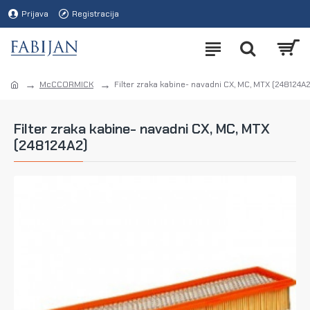
Prijava
Registracija
McCCORMICK
Filter zraka kabine- navadni CX, MC, MTX (248124A2
Filter zraka kabine- navadni CX, MC, MTX
(248124A2)