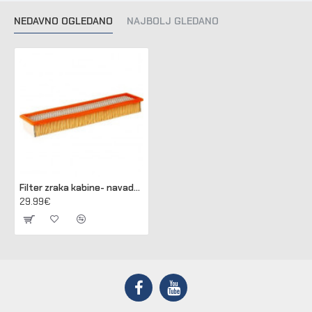
NEDAVNO OGLEDANO
NAJBOLJ GLEDANO
Filter zraka kabine- navadni CX, MC, MTX (248124A2)
29.99€