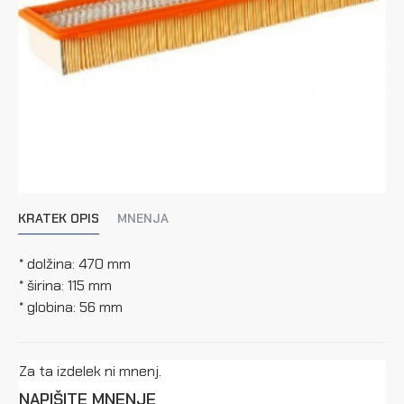
KRATEK OPIS
MNENJA
* dolžina: 470 mm
* širina: 115 mm
* globina: 56 mm
Za ta izdelek ni mnenj.
NAPIŠITE MNENJE