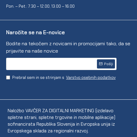
Pon. – Pet.: 7.30 – 12.00, 13.00 – 16.00
Naročite se na E-novice
Bodite na tekočem z novicami in promocijami tako, da se
prijavite na naše novice
Pošlji
Prebral sem in se strinjam s
Varstvo osebnih podatkov
Naložbo VAVČER ZA DIGITALNI MARKETING (izdelavo
spletne strani, spletne trgovine in mobilne aplikacije)
sofinancirata Republika Slovenija in Evropska unija iz
Evropskega sklada za regionalni razvoj.