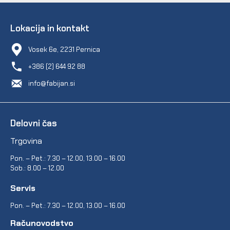
Lokacija in kontakt
Vosek 6e, 2231 Pernica
+386 (2) 644 92 88
info@fabijan.si
Delovni čas
Trgovina
Pon. – Pet.: 7.30 – 12.00, 13.00 – 16.00
Sob.: 8.00 – 12.00
Servis
Pon. – Pet.: 7.30 – 12.00, 13.00 – 16.00
Računovodstvo