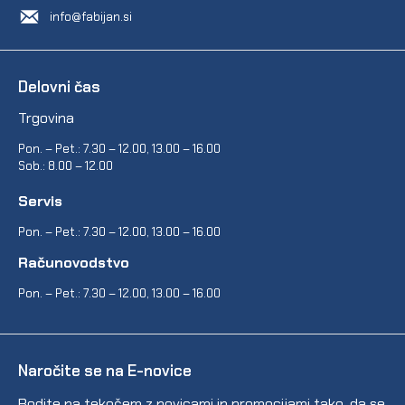
info@fabijan.si
Delovni čas
Trgovina
Pon. – Pet.: 7.30 – 12.00, 13.00 – 16.00
Sob.: 8.00 – 12.00
Servis
Pon. – Pet.: 7.30 – 12.00, 13.00 – 16.00
Računovodstvo
Pon. – Pet.: 7.30 – 12.00, 13.00 – 16.00
Naročite se na E-novice
Bodite na tekočem z novicami in promocijami tako, da se