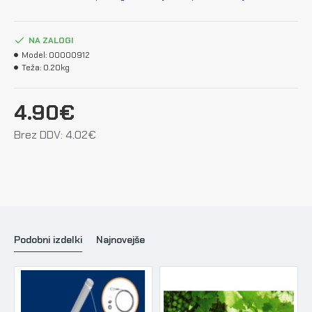
NA ZALOGI
Model:
00000912
Teža:
0.20kg
4.90€
Brez DDV: 4.02€
Podobni izdelki
Najnovejše