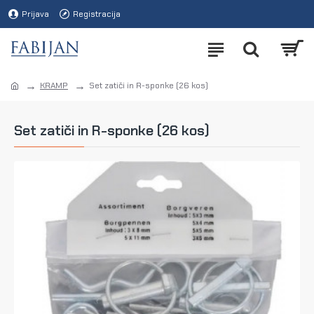
Prijava
Registracija
KRAMP
Set zatiči in R-sponke (26 kos)
Set zatiči in R-sponke (26 kos)