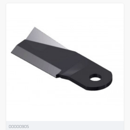
00000905