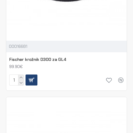
00016681
Fischer krožnik D300 za GL4
99.90€