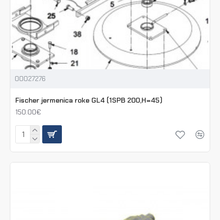
00027276
Fischer jermenica roke GL4 (1SPB 200,H=45)
150.00€