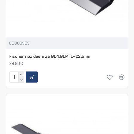
00009909
Fischer nož desni za GL4,GLM, L=220mm
39.90€