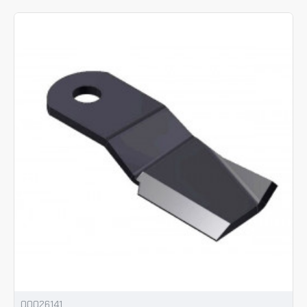
00026141