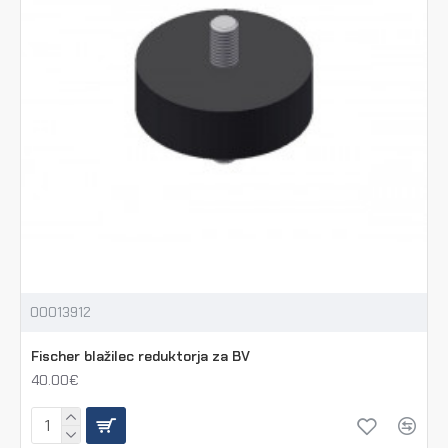
00013912
Fischer blažilec reduktorja za BV
40.00€