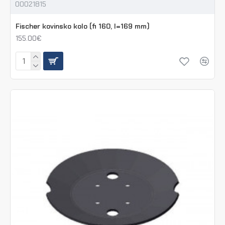
00021815
Fischer kovinsko kolo (fi 160, l=169 mm)
155.00€