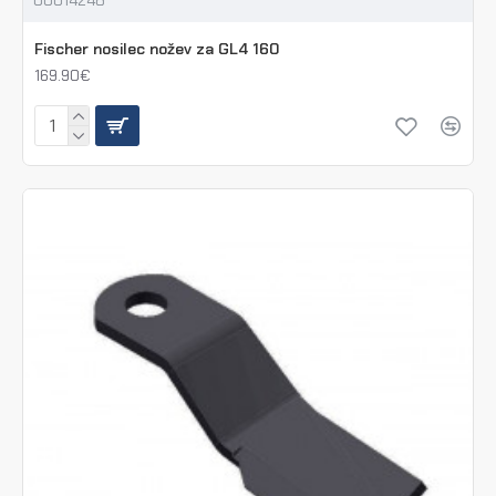
Fischer nosilec nožev za GL4 160
169.90€