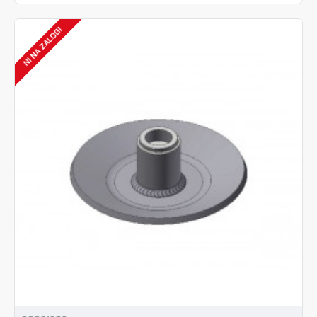
NI NA ZALOGI