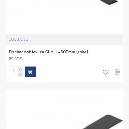
00007838
Fischer nož levi za GLM, L=600mm (roka)
69.90€