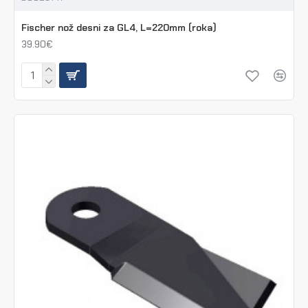
Fischer nož desni za GL4, L=220mm (roka)
39.90€