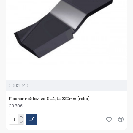
00026140
Fischer nož levi za GL4, L=220mm (roka)
39.90€