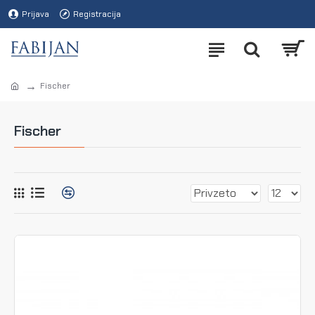
Prijava
Registracija
Fischer
Fischer