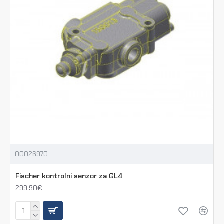
00026970
Fischer kontrolni senzor za GL4
299.90€