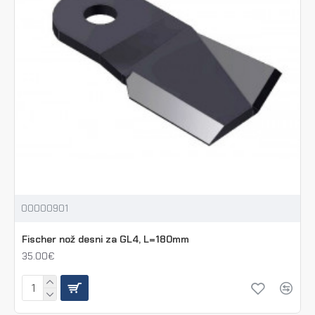
00000901
Fischer nož desni za GL4, L=180mm
35.00€