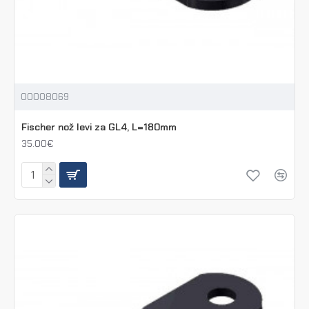
00008069
Fischer nož levi za GL4, L=180mm
35.00€