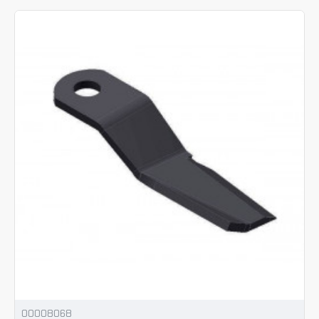
00008068