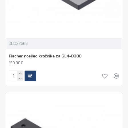
00022566
Fischer nosilec krožnika za GL4-D300
159.90€