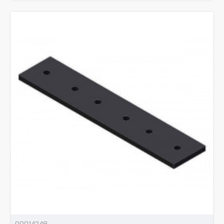
00014248