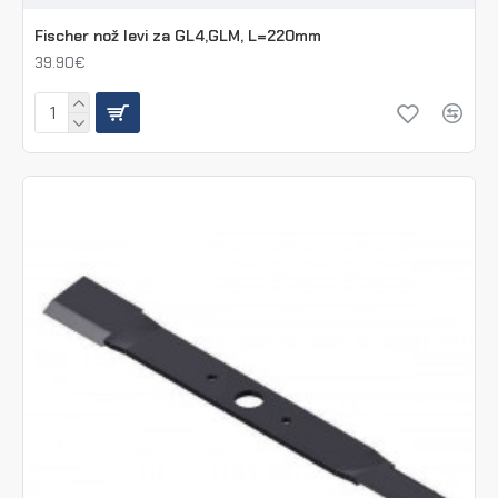
Fischer nož levi za GL4,GLM, L=220mm
39.90€