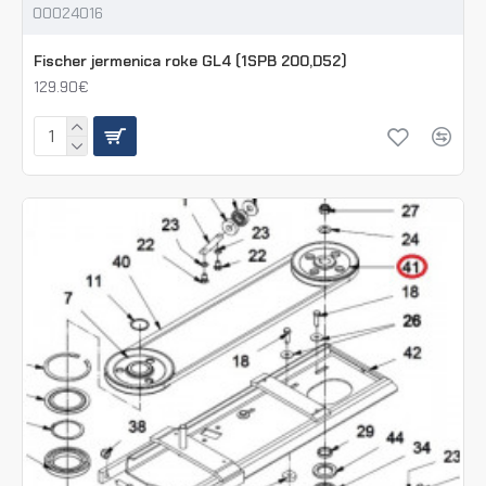
00024016
Fischer jermenica roke GL4 (1SPB 200,D52)
129.90€