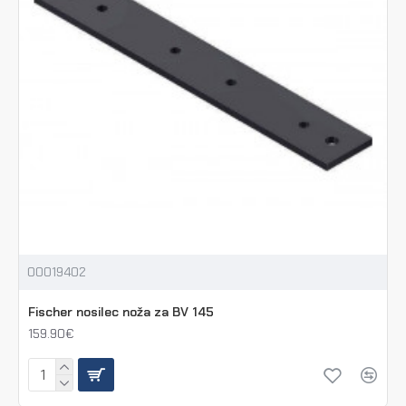
00019402
Fischer nosilec noža za BV 145
159.90€