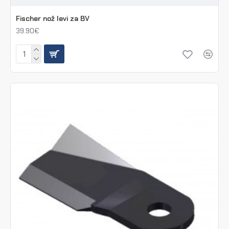
Fischer nož levi za BV
39.90€