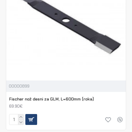
00000899
Fischer nož desni za GLM, L=600mm (roka)
69.90€