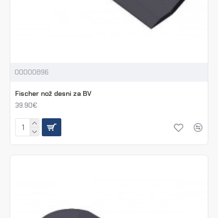
00000896
Fischer nož desni za BV
39.90€