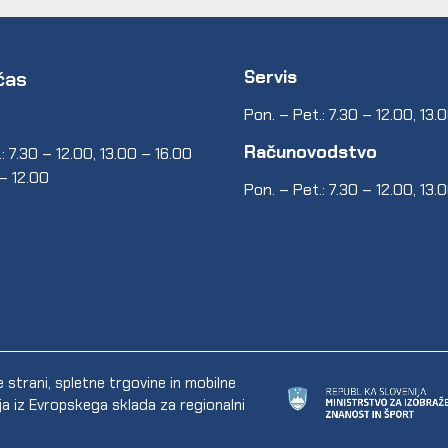
Servis
čas
Pon. – Pet.: 7.30 – 12.00, 13.
Računovodstvo
: 7.30 – 12.00, 13.00 – 16.00
 – 12.00
Pon. – Pet.: 7.30 – 12.00, 13.
trani, spletne trgovine in mobilne
ija iz Evropskega sklada za regionalni