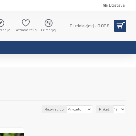
Dostava
0 izdelek(ov) - 0.00€
tracija
Seznam želja
Primerjaj
Razvrsti po
Prikaži