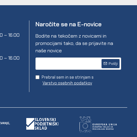
Naročite se na E-novice
00 – 16.00
Bodite na tekočem z novicami in
promocijami tako, da se prijavite na
naše novice
00 – 16.00
Pošlji
Prebral sem in se strinjam s
Varstvo osebnih podatkov