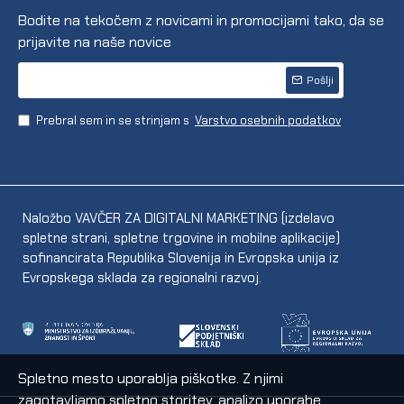
Bodite na tekočem z novicami in promocijami tako, da se
prijavite na naše novice
Pošlji
Prebral sem in se strinjam s
Varstvo osebnih podatkov
Naložbo VAVČER ZA DIGITALNI MARKETING (izdelavo
spletne strani, spletne trgovine in mobilne aplikacije)
sofinancirata Republika Slovenija in Evropska unija iz
Evropskega sklada za regionalni razvoj.
Spletno mesto uporablja piškotke. Z njimi
zagotavljamo spletno storitev, analizo uporabe,