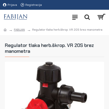
Prijava
Registracija
FABIJAN
Regulator tlaka herb.škrop. VR 20S brez manometra
Regulator tlaka herb.škrop. VR 20S brez
manometra