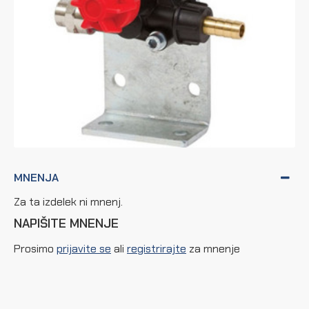
MNENJA
Za ta izdelek ni mnenj.
NAPIŠITE MNENJE
Prosimo
prijavite se
ali
registrirajte
za mnenje