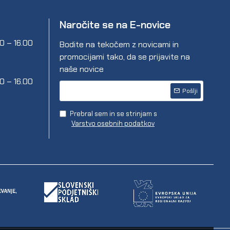
Naročite se na E-novice
00 – 16.00
Bodite na tekočem z novicami in
promocijami tako, da se prijavite na
naše novice
00 – 16.00
Pošlji
Prebral sem in se strinjam s
Varstvo osebnih podatkov