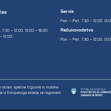
Servis
čas
Pon. – Pet.: 7.30 – 12.00, 13.
Računovodstvo
: 7.30 – 12.00, 13.00 – 16.00
 – 12.00
Pon. – Pet.: 7.30 – 12.00, 13.
trani, spletne trgovine in mobilne
ija iz Evropskega sklada za regionalni