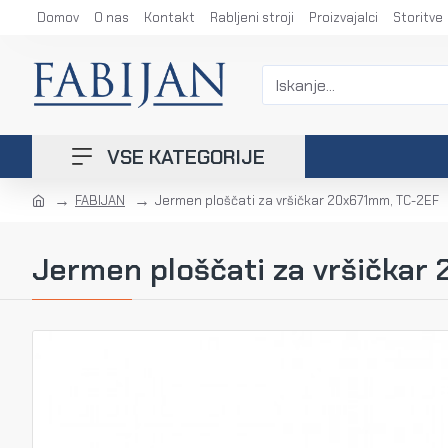
Domov
O nas
Kontakt
Rabljeni stroji
Proizvajalci
Storitve
VSE KATEGORIJE
FABIJAN
Jermen ploščati za vršičkar 20x671mm, TC-2EF
Jermen ploščati za vršičkar