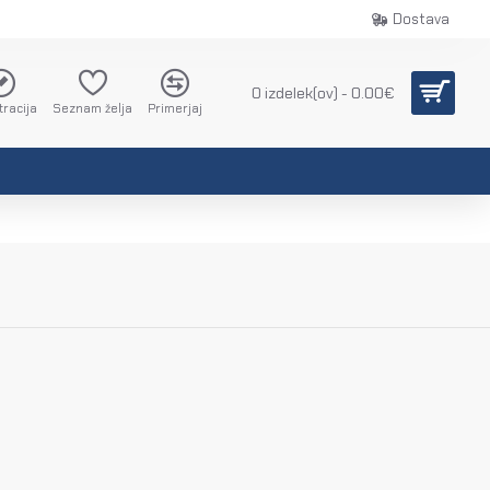
Dostava
0 izdelek(ov) - 0.00€
tracija
Seznam želja
Primerjaj