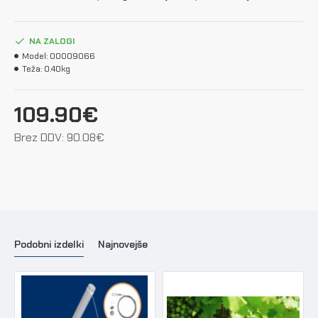
NA ZALOGI
Model:
00009066
Teža:
0.40kg
109.90€
Brez DDV: 90.08€
Podobni izdelki
Najnovejše