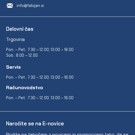
info@fabijan.si
Delovni čas
Trgovina
Pon. – Pet.: 7.30 – 12.00, 13.00 – 16.00
Sob.: 8.00 – 12.00
Servis
Pon. – Pet.: 7.30 – 12.00, 13.00 – 16.00
Računovodstvo
Pon. – Pet.: 7.30 – 12.00, 13.00 – 16.00
Naročite se na E-novice
Bodite na tekočem z novicami in promocijami tako, da se