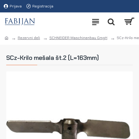
Prijava
Registracija
Rezervni deli
SCHNEIDER Maschinenbau GmgH
SCz-Krilo me
SCz-Krilo mešala št.2 (L=163mm)