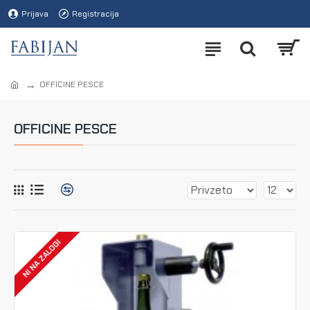
Prijava
Registracija
OFFICINE PESCE
OFFICINE PESCE
NI NA ZALOGI