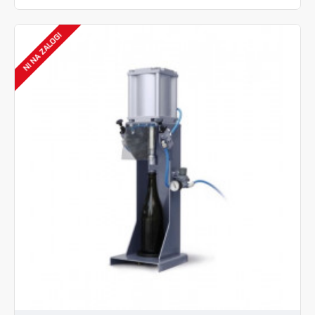
NI NA ZALOGI