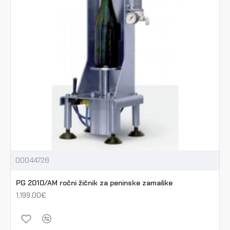
00044728
PG 2010/AM ročni žičnik za peninske zamaške
1,199.00€