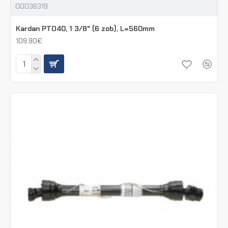
00036319
Kardan PTO40, 1 3/8" (6 zob), L=560mm
109.90€