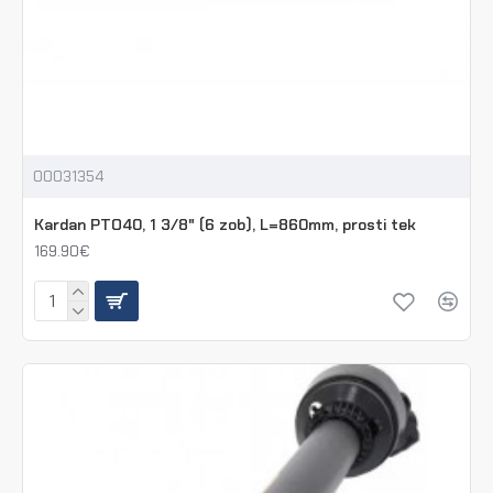
00031354
Kardan PTO40, 1 3/8" (6 zob), L=860mm, prosti tek
169.90€