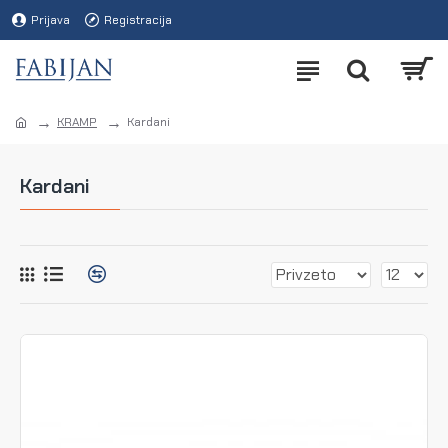
Prijava
Registracija
KRAMP
Kardani
Kardani