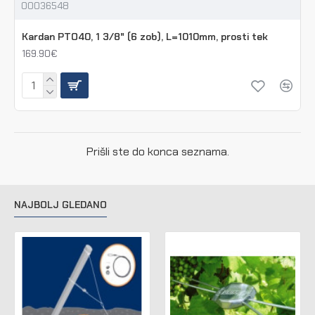
00036548
Kardan PTO40, 1 3/8" (6 zob), L=1010mm, prosti tek
169.90€
Prišli ste do konca seznama.
NAJBOLJ GLEDANO