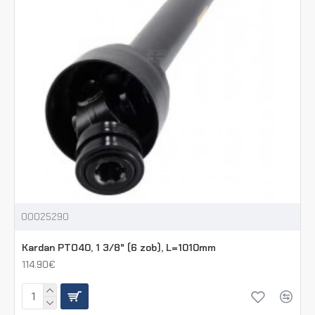
00025290
Kardan PTO40, 1 3/8" (6 zob), L=1010mm
114.90€