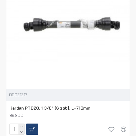
00021217
Kardan PTO20, 1 3/8" (6 zob), L=710mm
99.90€