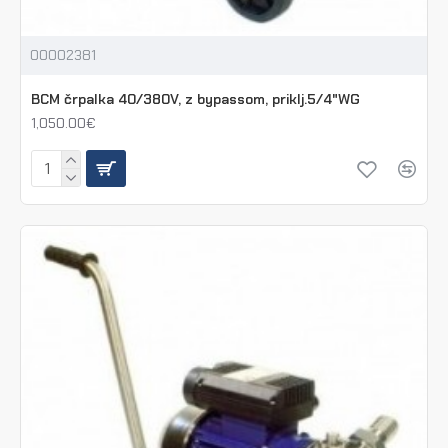
00002381
BCM črpalka 40/380V, z bypassom, priklj.5/4"WG
1,050.00€