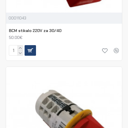
00011043
BCM stikalo 220V za 30/40
50.00€