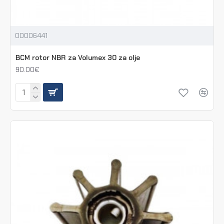
00006441
BCM rotor NBR za Volumex 30 za olje
90.00€