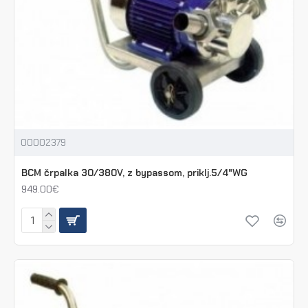
00002379
BCM črpalka 30/380V, z bypassom, priklj.5/4"WG
949.00€