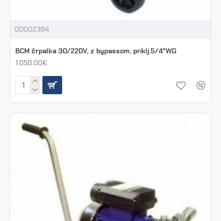
00002384
BCM črpalka 30/220V, z bypassom, priklj.5/4"WG
1,050.00€