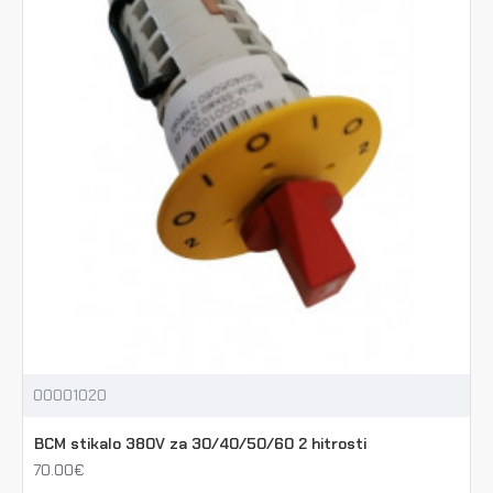
00001020
BCM stikalo 380V za 30/40/50/60 2 hitrosti
70.00€