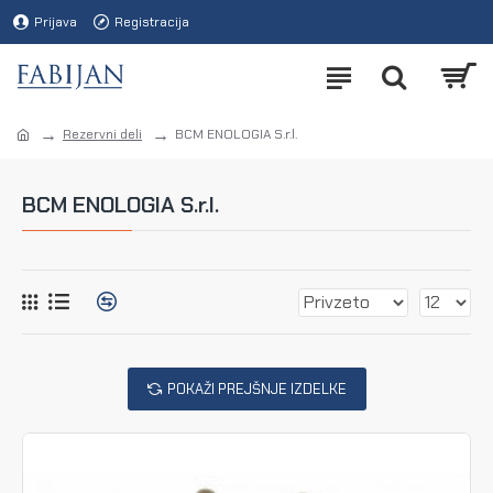
Prijava
Registracija
Rezervni deli
BCM ENOLOGIA S.r.l.
BCM ENOLOGIA S.r.l.
POKAŽI PREJŠNJE IZDELKE