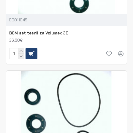
00011045
BCM set tesnil za Volumex 30
26.90€