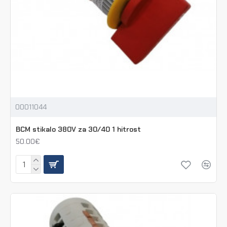
00011044
BCM stikalo 380V za 30/40 1 hitrost
50.00€