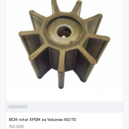
00001022
BCM rotor EPDM za Volumex 60/70
150.00€