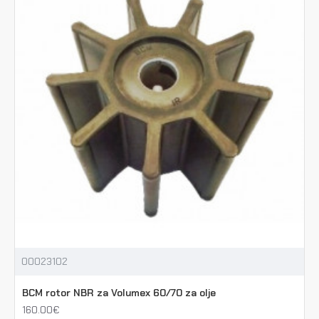
00023102
BCM rotor NBR za Volumex 60/70 za olje
160.00€