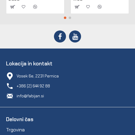
Lokacija in kontakt
Vosek 6e, 2231 Pernica
+386 (2) 644 92 88
info@fabijan.si
Delovni čas
Trgovina