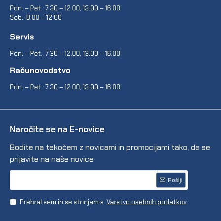
Pon. – Pet.: 7.30 – 12.00, 13.00 – 16.00
Sob.: 8.00 – 12.00
Servis
Pon. – Pet.: 7.30 – 12.00, 13.00 – 16.00
Računovodstvo
Pon. – Pet.: 7.30 – 12.00, 13.00 – 16.00
Naročite se na E-novice
Bodite na tekočem z novicami in promocijami tako, da se
prijavite na naše novice
Pošlji
Prebral sem in se strinjam s
Varstvo osebnih podatkov