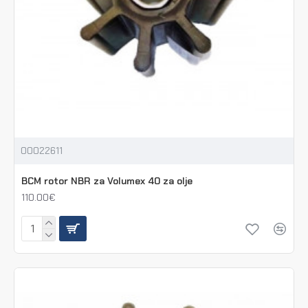
00022611
BCM rotor NBR za Volumex 40 za olje
110.00€