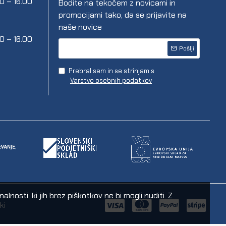
00 – 16.00
Bodite na tekočem z novicami in
promocijami tako, da se prijavite na
naše novice
00 – 16.00
Pošlji
Prebral sem in se strinjam s
Varstvo osebnih podatkov
nosti, ki jih brez piškotkov ne bi mogli nuditi. Z
ki