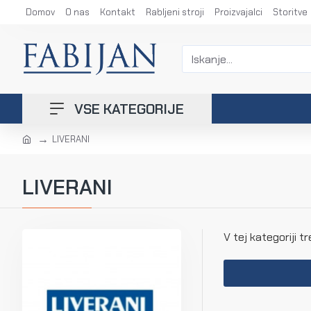
Domov
O nas
Kontakt
Rabljeni stroji
Proizvajalci
Storitve
VSE KATEGORIJE
LIVERANI
LIVERANI
V tej kategoriji t