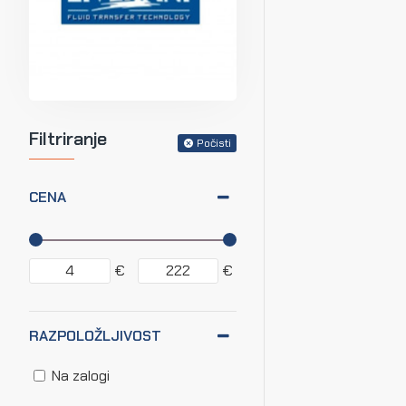
Filtriranje
Počisti
CENA
€
€
RAZPOLOŽLJIVOST
Na zalogi