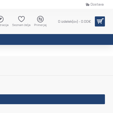
Dostava
0 izdelek(ov) - 0.00€
tracija
Seznam želja
Primerjaj