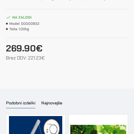
NA ZALOGI
Model:
00000832
Teža:
1.00kg
269.90€
Brez DDV: 221.23€
Podobni izdelki
Najnovejše