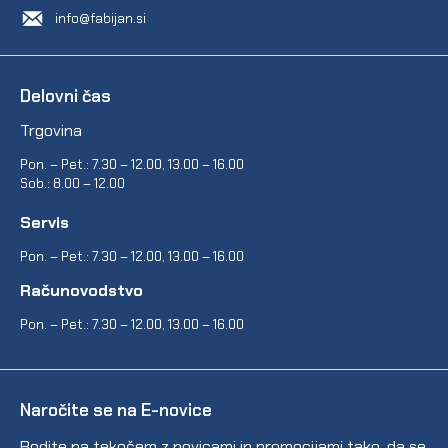
info@fabijan.si
Delovni čas
Trgovina
Pon. – Pet.: 7.30 – 12.00, 13.00 – 16.00
Sob.: 8.00 – 12.00
Servis
Pon. – Pet.: 7.30 – 12.00, 13.00 – 16.00
Računovodstvo
Pon. – Pet.: 7.30 – 12.00, 13.00 – 16.00
Naročite se na E-novice
Bodite na tekočem z novicami in promocijami tako, da se