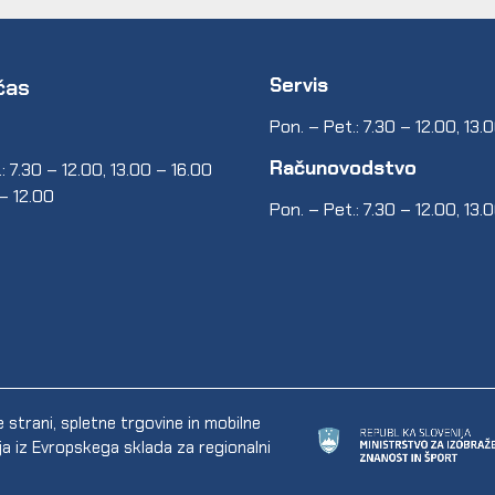
Servis
čas
Pon. – Pet.: 7.30 – 12.00, 13.
Računovodstvo
: 7.30 – 12.00, 13.00 – 16.00
 – 12.00
Pon. – Pet.: 7.30 – 12.00, 13.
trani, spletne trgovine in mobilne
ija iz Evropskega sklada za regionalni