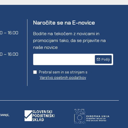
Naročite se na E-novice
00 – 16.00
Bodite na tekočem z novicami in
promocijami tako, da se prijavite na
naše novice
00 – 16.00
Pošlji
Prebral sem in se strinjam s
Varstvo osebnih podatkov