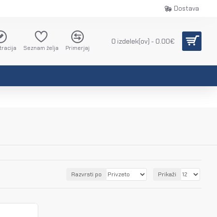
Dostava
0 izdelek(ov) - 0.00€
tracija
Seznam želja
Primerjaj
Razvrsti po
Prikaži