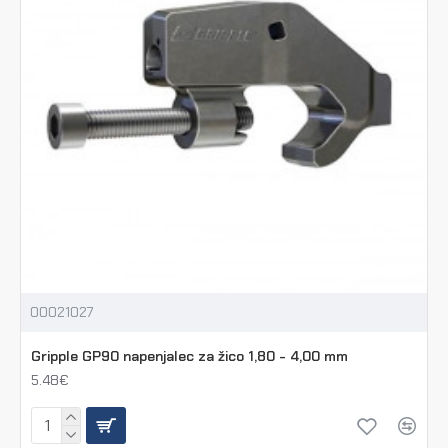
00021027
Gripple GP90 napenjalec za žico 1,80 - 4,00 mm
5.48€