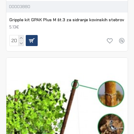
00003880
Gripple kit GPAK Plus M št.3 za sidranje kovinskih stebrov
5.13€