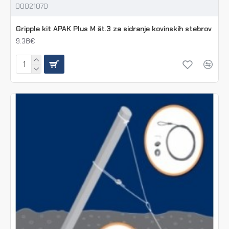
00021070
Gripple kit APAK Plus M št.3 za sidranje kovinskih stebrov
9.38€