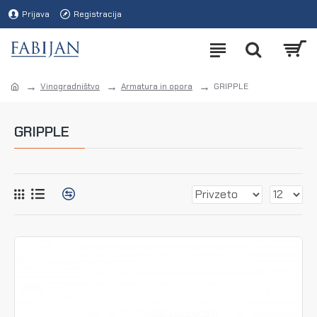
Prijava
Registracija
Vinogradništvo
Armatura in opora
GRIPPLE
GRIPPLE