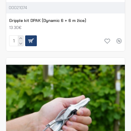
00021074
Gripple kit DPAK (Dynamic 6 + 6 m žice)
13.30€