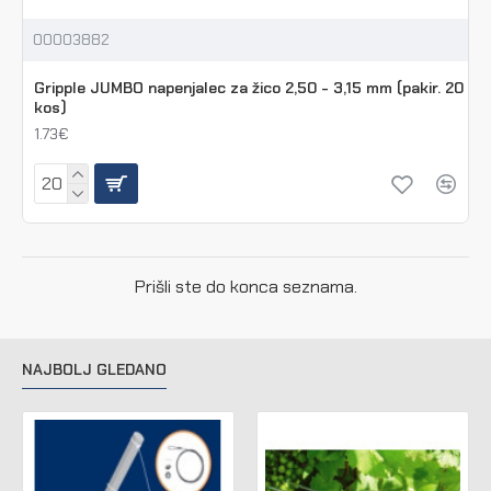
00003882
Gripple JUMBO napenjalec za žico 2,50 - 3,15 mm (pakir. 20
kos)
1.73€
Prišli ste do konca seznama.
NAJBOLJ GLEDANO