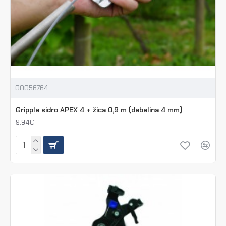
00056764
Gripple sidro APEX 4 + žica 0,9 m (debelina 4 mm)
9.94€