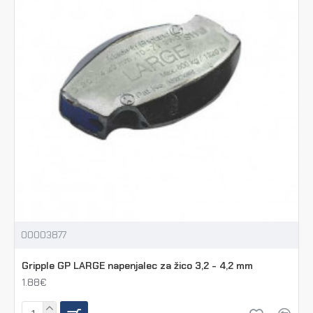
00003877
Gripple GP LARGE napenjalec za žico 3,2 - 4,2 mm
1.88€