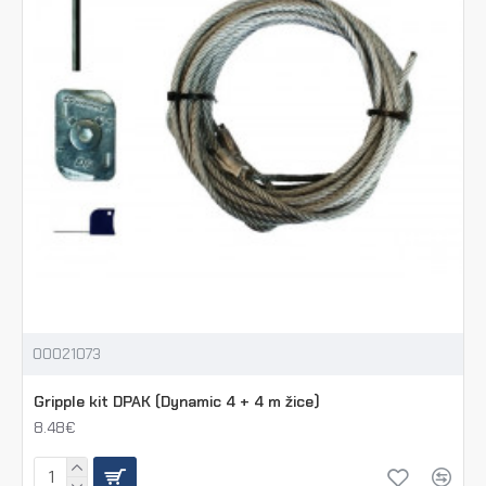
00021073
Gripple kit DPAK (Dynamic 4 + 4 m žice)
8.48€