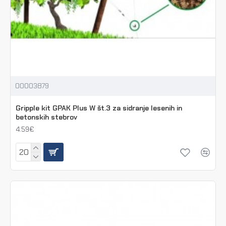
00003879
Gripple kit GPAK Plus W št.3 za sidranje lesenih in
betonskih stebrov
4.59€