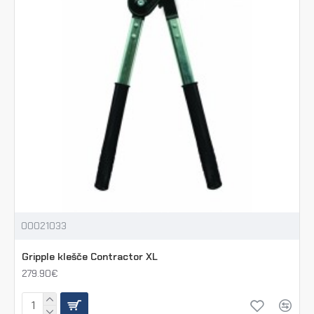
00021033
Gripple klešče Contractor XL
279.90€