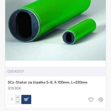
00043207
SCz-Stator za črpalko 5-6, fi 100mm, L=220mm
309.90€