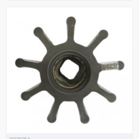
00015054