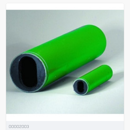
00002003