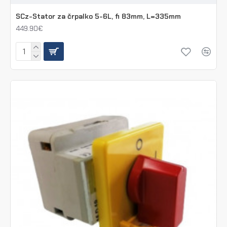
SCz-Stator za črpalko 5-6L, fi 83mm, L=335mm
449.90€