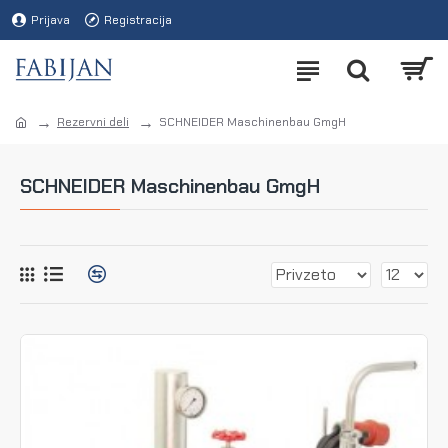
Prijava
Registracija
Rezervni deli
SCHNEIDER Maschinenbau GmgH
SCHNEIDER Maschinenbau GmgH