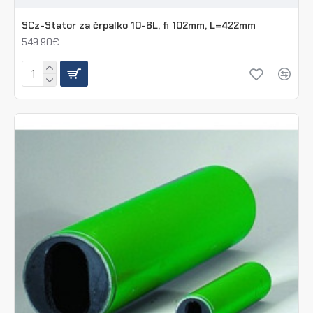
SCz-Stator za črpalko 10-6L, fi 102mm, L=422mm
549.90€