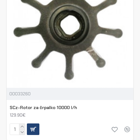
00033260
SCz-Rotor za črpalko 10000 l/h
129.90€