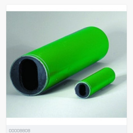
00008808