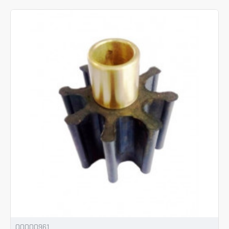
00000961