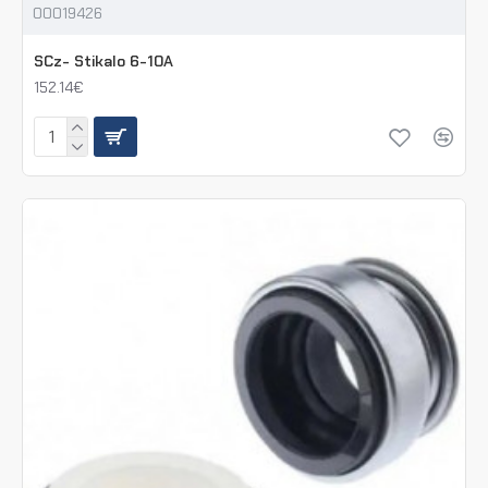
00019426
SCz- Stikalo 6-10A
152.14€