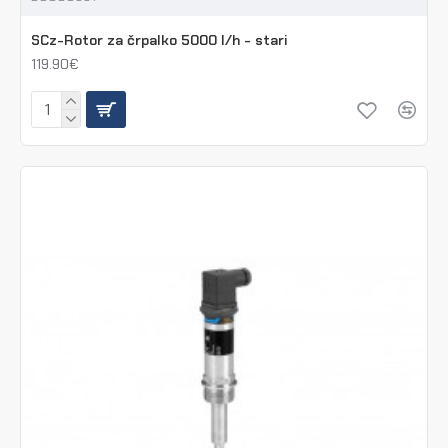
SCz-Rotor za črpalko 5000 l/h - stari
119.90€