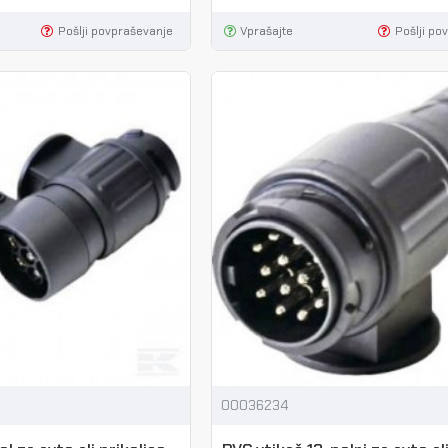
Pošlji povpraševanje
Vprašajte
Pošlji po
00036234