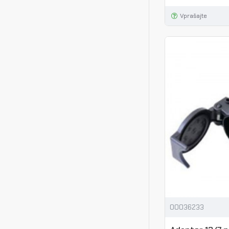
Vprašajte
00036233