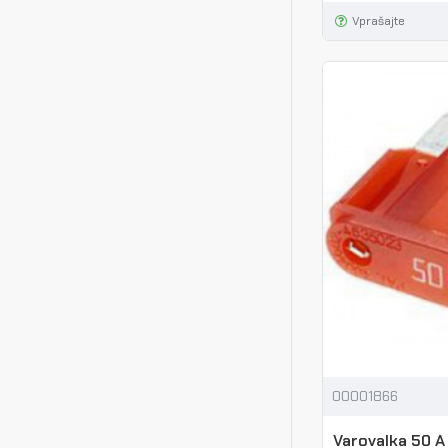
Vprašajte
00001866
Varovalka 50 A