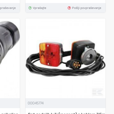
vpraševanje
Vprašajte
Pošlji povpraševanje
00045774