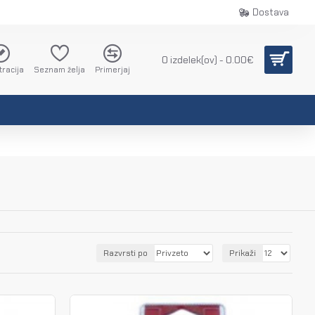
Dostava
0 izdelek(ov) - 0.00€
tracija
Seznam želja
Primerjaj
Razvrsti po
Prikaži