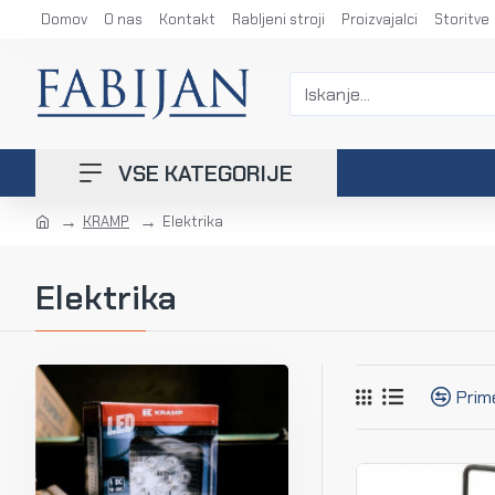
Domov
O nas
Kontakt
Rabljeni stroji
Proizvajalci
Storitve
VSE KATEGORIJE
KRAMP
Elektrika
Elektrika
Prim