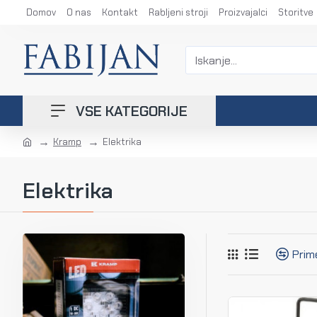
Domov
O nas
Kontakt
Rabljeni stroji
Proizvajalci
Storitve
VSE KATEGORIJE
Kramp
Elektrika
Elektrika
Prim