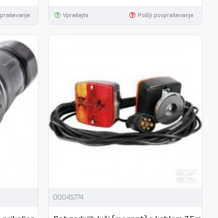
vpraševanje
Vprašajte
Pošlji povpraševanje
00045774