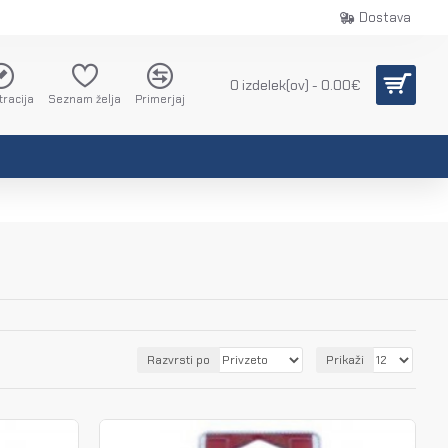
Dostava
0 izdelek(ov) - 0.00€
tracija
Seznam želja
Primerjaj
Razvrsti po
Prikaži