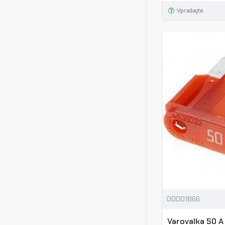
Vprašajte
00001866
Varovalka 50 A