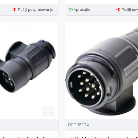
Pošlji povpraševanje
Vprašajte
Pošlji po
00036234