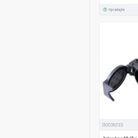
Vprašajte
00036233