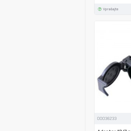
Vprašajte
00036233