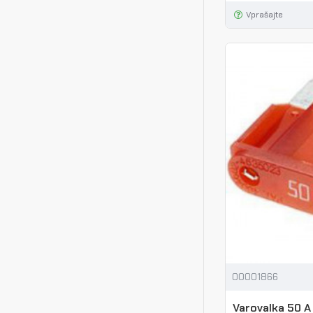
Vprašajte
00001866
Varovalka 50 A