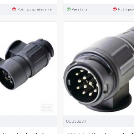
Pošlji povpraševanje
Vprašajte
Pošlji po
00036234