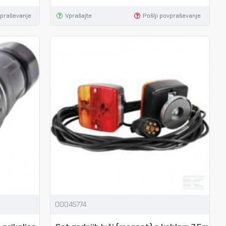
vpraševanje
Vprašajte
Pošlji povpraševanje
00045774