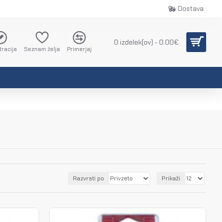
Dostava
0 izdelek(ov) - 0.00€
tracija
Seznam želja
Primerjaj
Razvrsti po
Prikaži