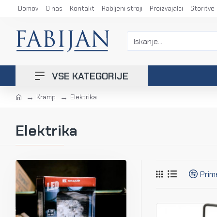
Domov
O nas
Kontakt
Rabljeni stroji
Proizvajalci
Storitve
VSE KATEGORIJE
Kramp
Elektrika
Elektrika
Prim