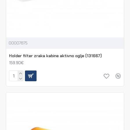
00007875
Holder filter zraka kabine aktivno oglje (131667)
159.90€