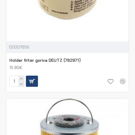
00007856
Holder filter goriva DEUTZ (782971)
15.90€