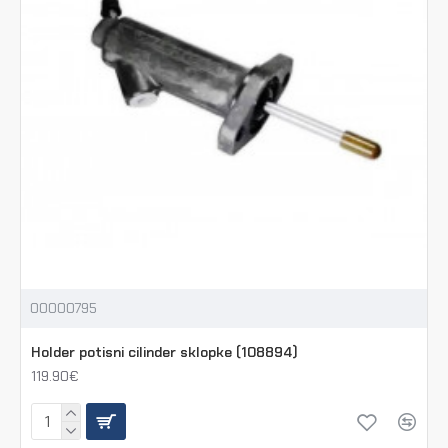
00000795
Holder potisni cilinder sklopke (108894)
119.90€