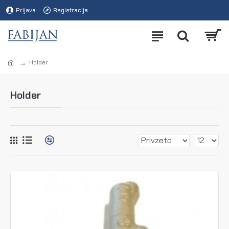
Prijava
Registracija
Holder
Holder