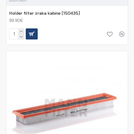
Holder filter zraka kabine (150435)
99.90€