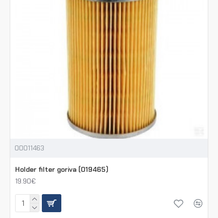
00011463
Holder filter goriva (019465)
19.90€