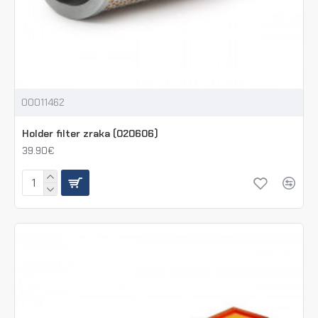
00011462
Holder filter zraka (020606)
39.90€