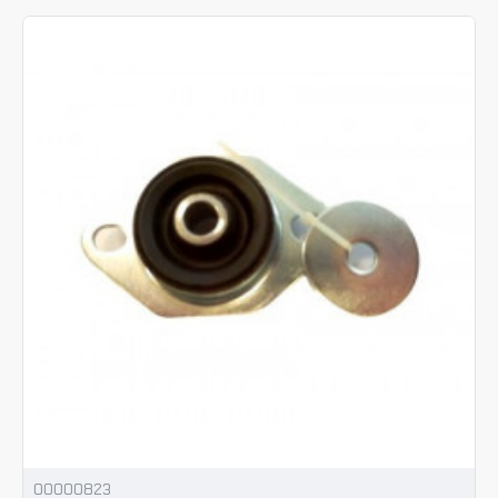
00000823