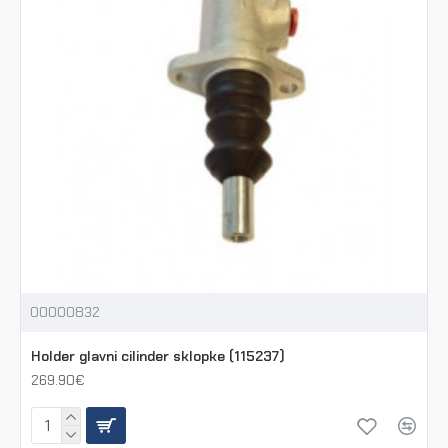
00000832
Holder glavni cilinder sklopke (115237)
269.90€