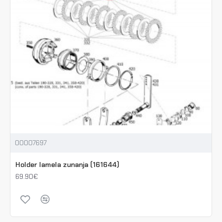
00007697
Holder lamela zunanja (161644)
69.90€