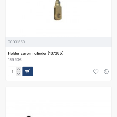
00031859
Holder zavorni cilinder (137385)
189.90€