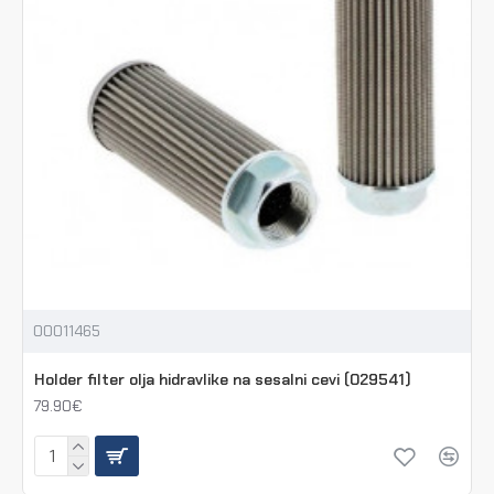
00011465
Holder filter olja hidravlike na sesalni cevi (029541)
79.90€