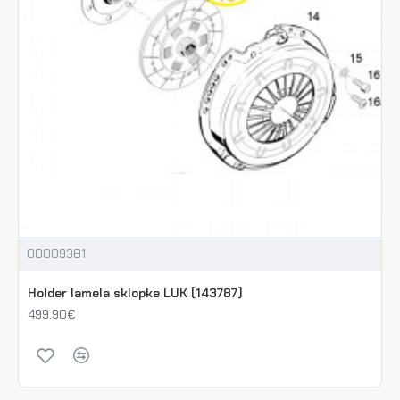
00009381
Holder lamela sklopke LUK (143787)
499.90€