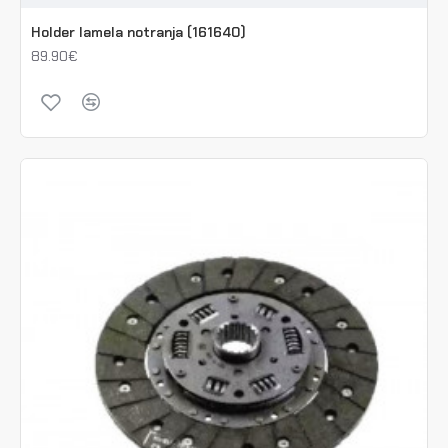
Holder lamela notranja (161640)
89.90€