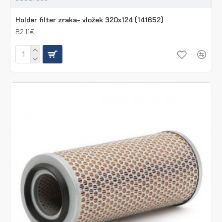
Holder filter zraka- vložek 320x124 (141652)
82.11€