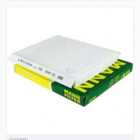
00011981