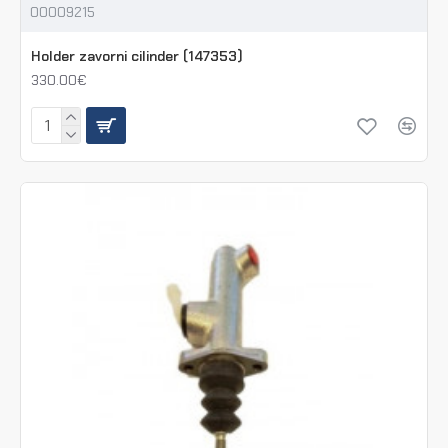
00009215
Holder zavorni cilinder (147353)
330.00€