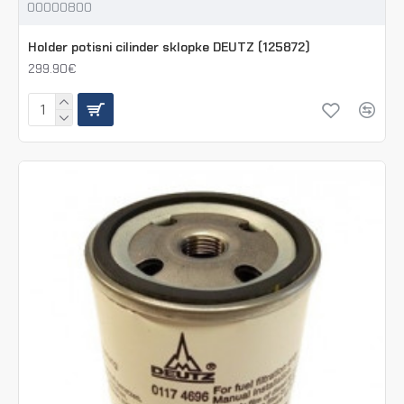
00000800
Holder potisni cilinder sklopke DEUTZ (125872)
299.90€