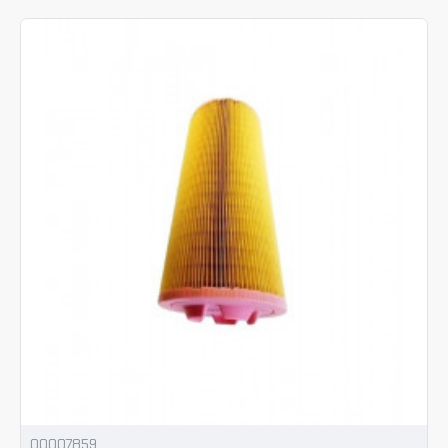
00007859