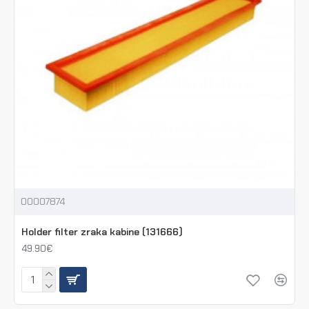
00007874
Holder filter zraka kabine (131666)
49.90€