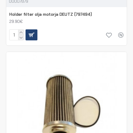
00007879
Holder filter olja motorja DEUTZ (797494)
29.90€