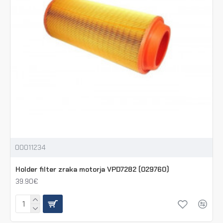
00011234
Holder filter zraka motorja VPD7282 (029760)
39.90€